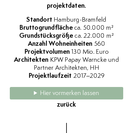
projektdaten.
Standort
Hamburg-Bramfeld
Bruttogrundfläche
ca. 50.000 m²
Grundstücksgröße
ca. 22.000 m²
Anzahl Wohneinheiten
560
Projektvolumen
130 Mio. Euro
Architekten
KPW Papay Warncke und
Partner Architekten, HH
Projektlaufzeit
2017–2029
Hier vormerken lassen
zurück