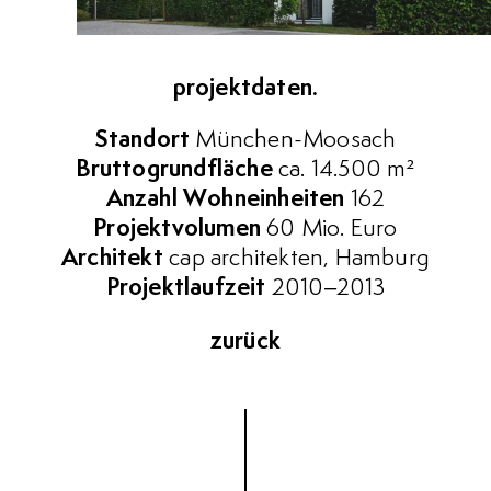
projektdaten.
Standort
München-Moosach
Bruttogrundfläche
ca. 14.500 m²
Anzahl Wohneinheiten
162
Projektvolumen
60 Mio. Euro
Architekt
cap architekten, Hamburg
Projektlaufzeit
2010–2013
zurück