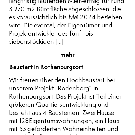
langfristig laufenden Mietvertrag für rund
3.970 m2 Bürofläche abgeschlossen, die
es voraussichtlich bis Mai 2024 beziehen
wird. Die evoreal, der Eigentümer und
Projektentwickler des fünf- bis
siebenstöckigen […]
mehr
Baustart in Rothenburgsort
Wir freuen über den Hochbaustart bei
unserem Projekt „Rodenborg“ in
Rothenburgsort. Das Projekt ist Teil einer
größeren Quartiersentwicklung und
besteht aus 4 Bausteinen: Zwei Häuser
mit 128Eigentumswohnungen, ein Haus
mit 53 geförderten Wohneinheiten und