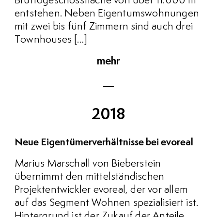
Bruttogeschossfläche von über 11.000 m²
entstehen. Neben Eigentumswohnungen
mit zwei bis fünf Zimmern sind auch drei
Townhouses […]
mehr
2018
Neue Eigentümerverhältnisse bei evoreal
Marius Marschall von Bieberstein
übernimmt den mittelständischen
Projektentwickler evoreal, der vor allem
auf das Segment Wohnen spezialisiert ist.
Hintergrund ist der Zukauf der Anteile