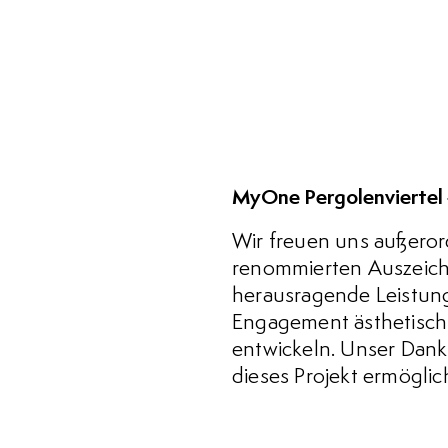
MyOne Pergolenviertel
Wir freuen uns außeror
renommierten Auszeichn
herausragende Leistun
Engagement ästhetisch
entwickeln. Unser Dank
dieses Projekt ermöglic