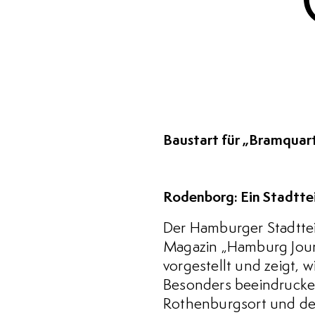
Baustart für „Bramquar
Rodenborg: Ein Stadttei
Der Hamburger Stadtte
Magazin „Hamburg Journ
vorgestellt und zeigt, 
Besonders beeindrucke
Rothenburgsort und der