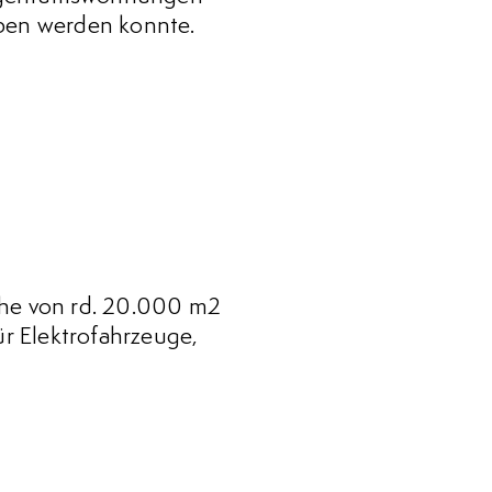
eben werden konnte.
he von rd. 20.000 m2
ür Elektrofahrzeuge,