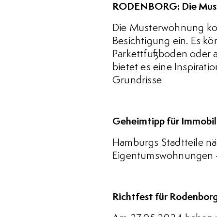
RODENBORG: Die Muste
Die Musterwohnung konn
Besichtigung ein. Es kö
Parkettfußboden oder a
bietet es eine Inspira
Grundrisse
Geheimtipp für Immobil
Hamburgs Stadtteile nä
Eigentumswohnungen – u
Richtfest für Rodenbor