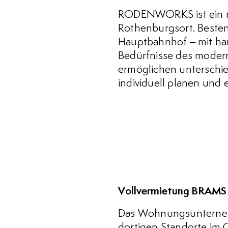
RODENWORKS ist ein m
Rothenburgsort. Besten
Hauptbahnhof – mit ha
Bedürfnisse des modern
ermöglichen unterschie
individuell planen und
Vollvermietung BRAMS
Das Wohnungsunternehme
dortigen Standorte im