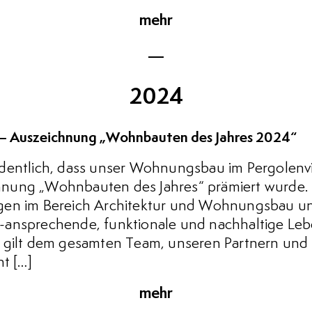
mehr
2024
 – Auszeichnung „Wohnbauten des Jahres 2024“
dentlich, dass unser Wohnungsbau im Pergolenv
ung „Wohnbauten des Jahres“ prämiert wurde. D
gen im Bereich Architektur und Wohnungsbau un
-ansprechende, funktionale und nachhaltige Le
 gilt dem gesamten Team, unseren Partnern und al
ht […]
mehr