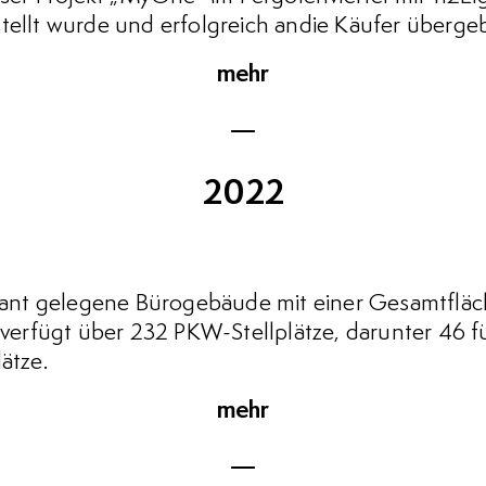
stellt wurde und erfolgreich andie Käufer überg
mehr
2022
nt gelegene Bürogebäude mit einer Gesamtfläc
s verfügt über 232 PKW-Stellplätze, darunter 46 f
ätze.
mehr