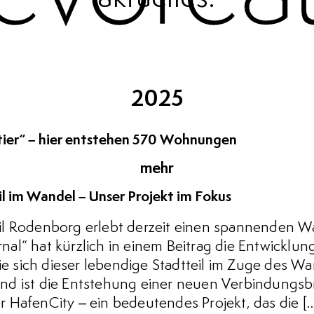
2025
tier“ – hier entstehen 570 Wohnungen
mehr
l im Wandel – Unser Projekt im Fokus
il Rodenborg erlebt derzeit einen spannenden 
al“ hat kürzlich in einem Beitrag die Entwicklu
wie sich dieser lebendige Stadtteil im Zuge des Wa
nd ist die Entstehung einer neuen Verbindungsb
 HafenCity – ein bedeutendes Projekt, das die [