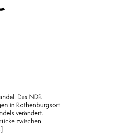
Wandel. Das NDR
ngen in Rothenburgsort
ndels verändert.
rücke zwischen
…]