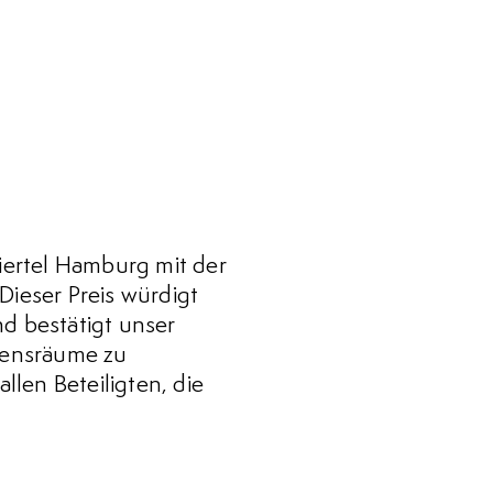
iertel Hamburg mit der
ieser Preis würdigt
d bestätigt unser
bensräume zu
len Beteiligten, die