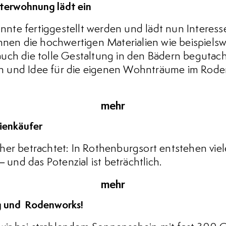
rwohnung lädt ein
te fertiggestellt werden und lädt nun Interess
nnen die hochwertigen Materialien wie beispielsw
uch die tolle Gestaltung in den Bädern begutac
tion und Idee für die eigenen Wohnträume im Ro
mehr
ienkäufer
her betrachtet: In Rothenburgsort entstehen viel
nd das Potenzial ist beträchtlich.
mehr
g und Rodenworks!