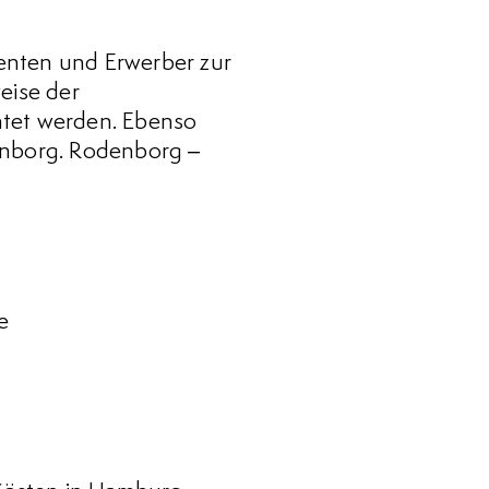
enten und Erwerber zur
eise der
htet werden. Ebenso
denborg. Rodenborg –
e