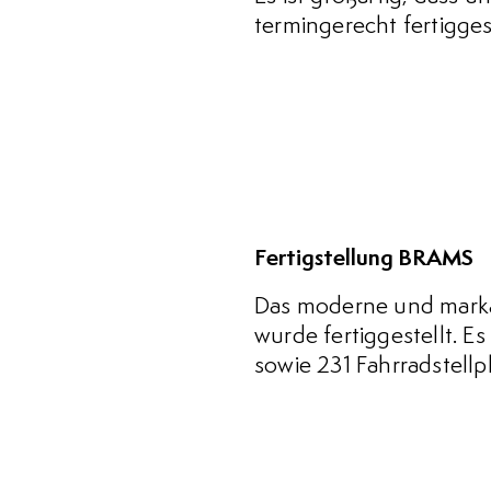
termingerecht fertigge
Fertigstellung BRAMS
Das moderne und marka
wurde fertiggestellt. E
sowie 231 Fahrradstellpl