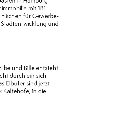
Gästen in Hamburg
immobilie mit 181
Flächen für Gewerbe-
r Stadtentwicklung und
lbe und Bille entsteht
cht durch ein sich
 Elbufer sind jetzt
 Kaltehofe, in die