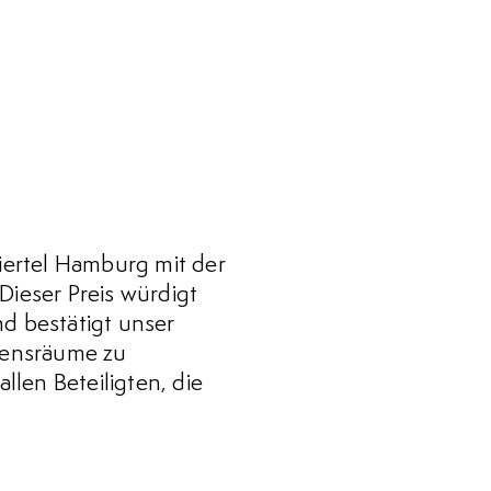
iertel Hamburg mit der
ieser Preis würdigt
d bestätigt unser
bensräume zu
len Beteiligten, die