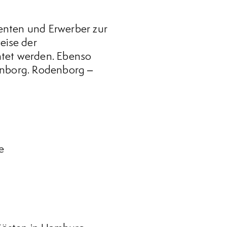
enten und Erwerber zur
eise der
htet werden. Ebenso
denborg. Rodenborg –
e