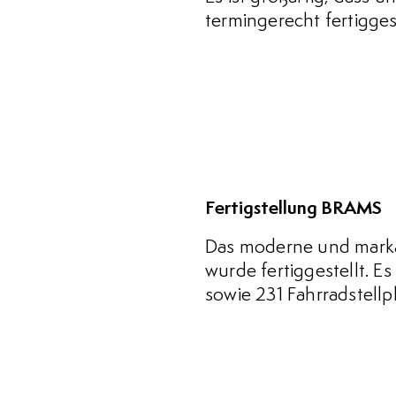
termingerecht fertigge
Fertigstellung BRAMS
Das moderne und marka
wurde fertiggestellt. E
sowie 231 Fahrradstellpl