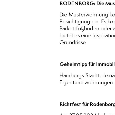
RODENBORG: Die Muste
Die Musterwohnung konn
Besichtigung ein. Es kö
Parkettfußboden oder a
bietet es eine Inspira
Grundrisse
Geheimtipp für Immobil
Hamburgs Stadtteile nä
Eigentumswohnungen – u
Richtfest für Rodenbor