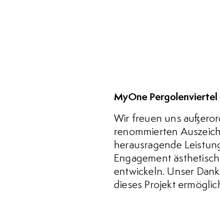
MyOne Pergolenviertel
Wir freuen uns außeror
renommierten Auszeichn
herausragende Leistun
Engagement ästhetisch
entwickeln. Unser Dank
dieses Projekt ermöglic