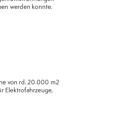
eben werden konnte.
he von rd. 20.000 m2
ür Elektrofahrzeuge,