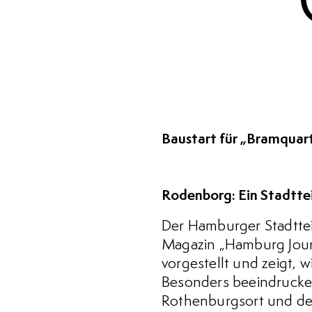
Baustart für „Bramquar
Rodenborg: Ein Stadttei
Der Hamburger Stadtte
Magazin „Hamburg Journ
vorgestellt und zeigt, 
Besonders beeindrucke
Rothenburgsort und der