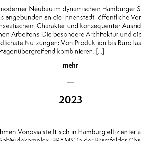
oderner Neubau im dynamischen Hamburger Sta
s angebunden an die Innenstadt, öffentliche Ve
nseatischem Charakter und konsequenter Ausric
en Arbeitens. Die besondere Architektur und die
dlichste Nutzungen: Von Produktion bis Büro las
 etagenübergreifend kombinieren. […]
mehr
2023
n Vonovia stellt sich in Hamburg effizienter au
 Gebäudekomplex ‚BRAMS‘ in der Bramfelder Ch