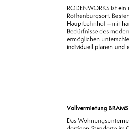
RODENWORKS ist ein m
Rothenburgsort. Besten
Hauptbahnhof – mit ha
Bedürfnisse des modern
ermöglichen unterschie
individuell planen und
Vollvermietung BRAMS
Das Wohnungsunternehme
dortigen Standorte im