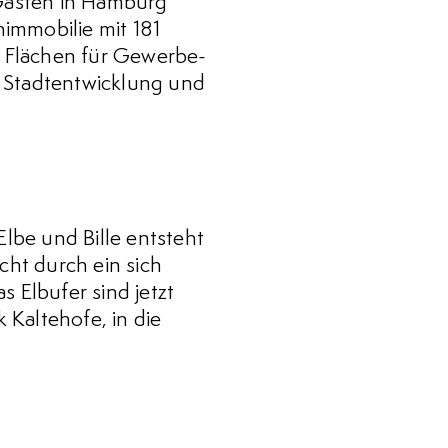
Gästen in Hamburg
immobilie mit 181
Flächen für Gewerbe-
r Stadtentwicklung und
lbe und Bille entsteht
cht durch ein sich
 Elbufer sind jetzt
 Kaltehofe, in die