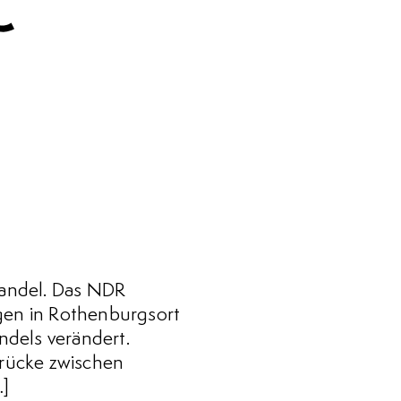
Wandel. Das NDR
ngen in Rothenburgsort
ndels verändert.
rücke zwischen
…]