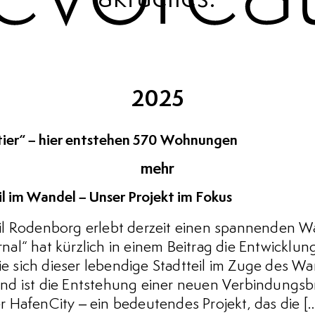
2025
tier“ – hier entstehen 570 Wohnungen
mehr
l im Wandel – Unser Projekt im Fokus
il Rodenborg erlebt derzeit einen spannenden 
al“ hat kürzlich in einem Beitrag die Entwicklu
wie sich dieser lebendige Stadtteil im Zuge des Wa
nd ist die Entstehung einer neuen Verbindungsb
 HafenCity – ein bedeutendes Projekt, das die [