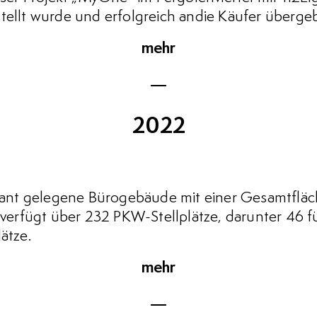
stellt wurde und erfolgreich andie Käufer überg
mehr
2022
nt gelegene Bürogebäude mit einer Gesamtfläc
s verfügt über 232 PKW-Stellplätze, darunter 46 f
ätze.
mehr