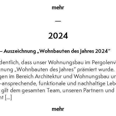
mehr
2024
 – Auszeichnung „Wohnbauten des Jahres 2024“
dentlich, dass unser Wohnungsbau im Pergolenv
ung „Wohnbauten des Jahres“ prämiert wurde. D
gen im Bereich Architektur und Wohnungsbau un
-ansprechende, funktionale und nachhaltige Le
 gilt dem gesamten Team, unseren Partnern und al
ht […]
mehr