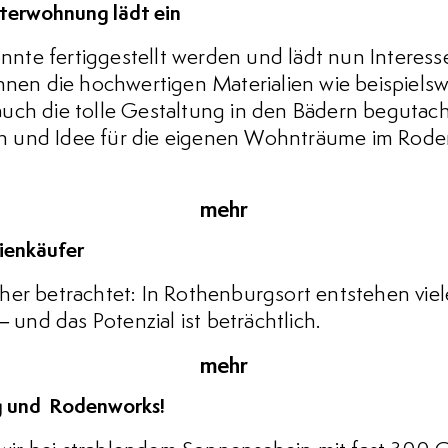
rwohnung lädt ein
te fertiggestellt werden und lädt nun Interess
nnen die hochwertigen Materialien wie beispielsw
uch die tolle Gestaltung in den Bädern begutac
tion und Idee für die eigenen Wohnträume im Ro
mehr
ienkäufer
her betrachtet: In Rothenburgsort entstehen viel
nd das Potenzial ist beträchtlich.
mehr
g und Rodenworks!