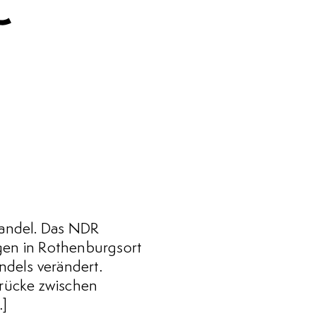
Wandel. Das NDR
ngen in Rothenburgsort
ndels verändert.
rücke zwischen
…]