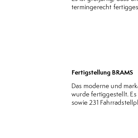
termingerecht fertigge
Fertigstellung BRAMS
Das moderne und marka
wurde fertiggestellt. E
sowie 231 Fahrradstellpl