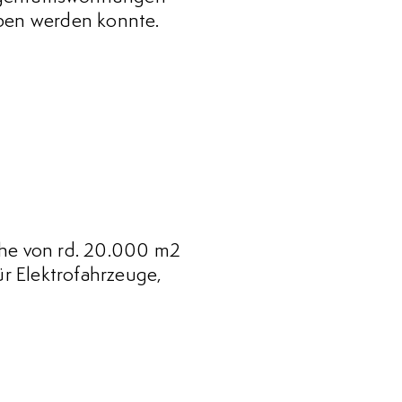
eben werden konnte.
he von rd. 20.000 m2
ür Elektrofahrzeuge,