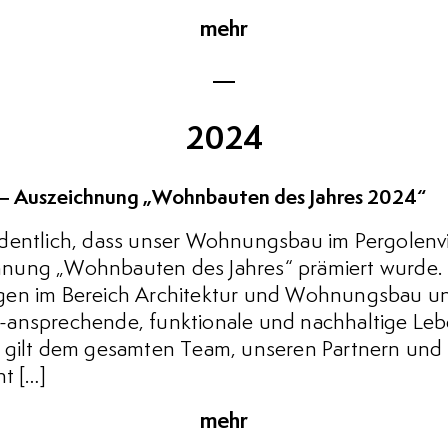
mehr
2024
 – Auszeichnung „Wohnbauten des Jahres 2024“
dentlich, dass unser Wohnungsbau im Pergolenv
ung „Wohnbauten des Jahres“ prämiert wurde. D
gen im Bereich Architektur und Wohnungsbau un
-ansprechende, funktionale und nachhaltige Le
 gilt dem gesamten Team, unseren Partnern und al
ht […]
mehr