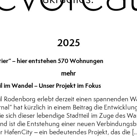
2025
tier“ – hier entstehen 570 Wohnungen
mehr
l im Wandel – Unser Projekt im Fokus
il Rodenborg erlebt derzeit einen spannenden 
al“ hat kürzlich in einem Beitrag die Entwicklu
wie sich dieser lebendige Stadtteil im Zuge des Wa
nd ist die Entstehung einer neuen Verbindungsb
 HafenCity – ein bedeutendes Projekt, das die [