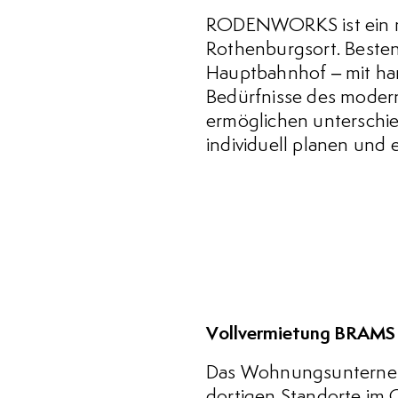
RODENWORKS ist ein m
Rothenburgsort. Besten
Hauptbahnhof – mit ha
Bedürfnisse des modern
ermöglichen unterschie
individuell planen und
Vollvermietung BRAMS
Das Wohnungsunternehme
dortigen Standorte im